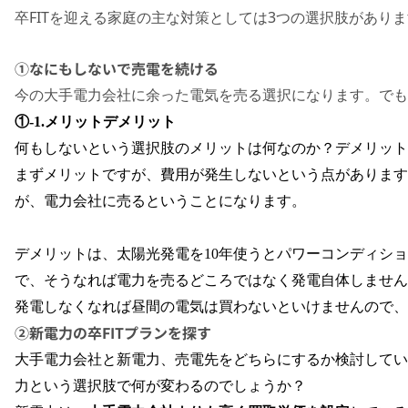
卒FITを迎える家庭の主な対策としては3つの選択肢があり
①なにもしないで売電を続ける
今の大手電力会社に余った電気を売る選択になります。でも
①
-1.
メリットデメリット
何もしないという選択肢のメリットは何なのか？デメリット
まずメリットですが、費用が発生しないという点があります
が、電力会社に売るということになります。
デメリットは、太陽光発電を
10
年使うとパワーコンディショ
で、そうなれば電力を売るどころではなく発電自体しません
発電しなくなれば昼間の電気は買わないといけませんので、
②新電力の卒FITプランを探す
大手電力会社と新電力、売電先をどちらにするか検討してい
力という選択肢で何が変わるのでしょうか？