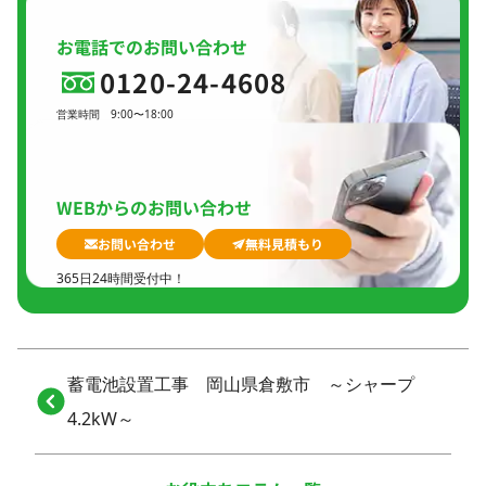
お電話でのお問い合わせ
0120-24-4608
営業時間
9:00〜18:00
定休日
日曜日、
GW(会社規定)、
夏季休暇、
年末年始
WEBからのお問い合わせ
お問い合わせ
無料見積もり
365日24時間受付中！
蓄電池設置工事 岡山県倉敷市 ～シャープ
4.2kW～