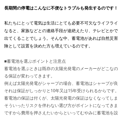
長期間の停電はこんなに不便なトラブルも発生するのです！
私たちにとって電気は生活にとても必要不可欠なライフライ
なると、家族などとの連絡手段が途絶えたり、テレビとかで
出てくることでしょう。そんな中、蓄電池があれば自然災害
険として設置を決めた方も増えているのです。
■蓄電池を選ぶポイントと注意点
蓄電池を選ぶときは既存の太陽光発電のメーカーがどこなの
る保証が変わってきます。
例えば太陽光発電がシャープの場合、蓄電池はシャープが良
それは保証がしっかりと10年又は15年受けられるからです
蓄電池の保証は付くが、太陽光発電の保証はなくなってしま
そういったリスクを伴わない選び方がポイントになってきま
ですから費用を押さえたいからといってむやみに蓄電池を設