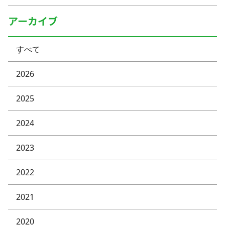
アーカイブ
すべて
2026
2025
2024
2023
2022
2021
2020