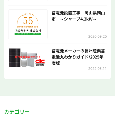
蓄電池設置工事 岡山県岡山
市 ～シャープ4.2kW～
2020.09.25
蓄電池メーカーの長州産業蓄
電池丸わかりガイド/2025年
度版
2025.03.11
カテゴリー