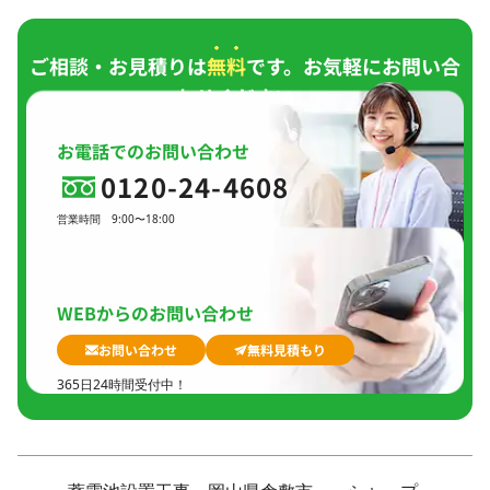
ご相談・お見積りは
無料
です。お気軽にお問い合
わせください。
お電話でのお問い合わせ
0120-24-4608
営業時間
9:00〜18:00
定休日
日曜日、
GW(会社規定)、
夏季休暇、
年末年始
WEBからのお問い合わせ
お問い合わせ
無料見積もり
365日24時間受付中！