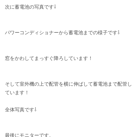
次に蓄電池の写真です⇩
パワーコンディショナーから蓄電池までの様子です⇩
窓をかわしてまっすぐ降ろしています！
そして室外機の上で配管を横に伸ばして蓄電池まで配管し
ています！
全体写真です⇩
最後にモニターです。