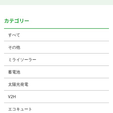
カテゴリー
すべて
その他
ミライソーラー
蓄電池
太陽光発電
V2H
エコキュート