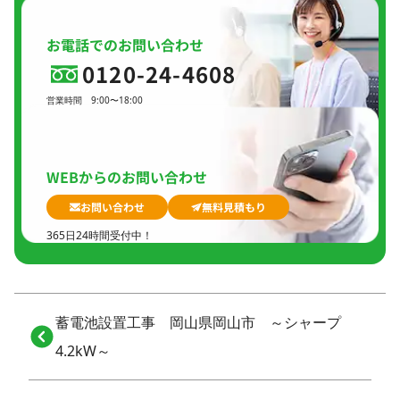
わせください。
お電話でのお問い合わせ
0120-24-4608
営業時間
9:00〜18:00
定休日
日曜日、
GW(会社規定)、
夏季休暇、
年末年始
WEBからのお問い合わせ
お問い合わせ
無料見積もり
365日24時間受付中！
蓄電池設置工事 岡山県岡山市 ～シャープ
4.2kW～