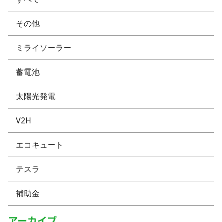
その他
ミライソーラー
蓄電池
太陽光発電
V2H
エコキュート
テスラ
補助金
アーカイブ