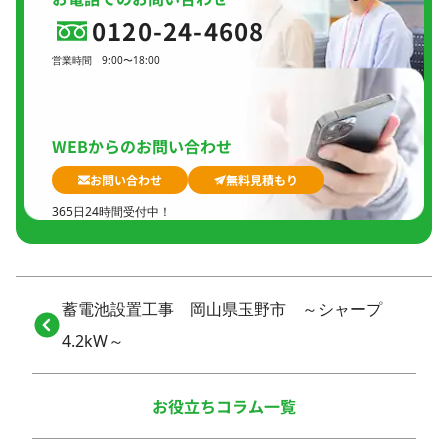
0120-24-4608
営業時間
9:00〜18:00
定休日
日曜日、
GW(会社規定)、
夏季休暇、
年末年始
WEBからのお問い合わせ
お問い合わせ
無料見積もり
365日24時間受付中！
蓄電池設置工事 岡山県玉野市 ～シャープ
4.2kW～
お役立ちコラム一覧