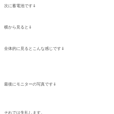
次に蓄電池です⇓
横から見ると⇓
全体的に見るとこんな感じです⇓
最後にモニターの写真です⇓
それでは失礼します。