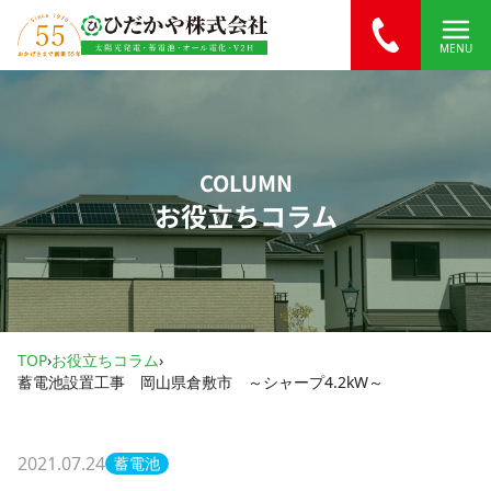
内容をスキップ
MENU
COLUMN
お役立ちコラム
TOP
›
お役立ちコラム
›
蓄電池設置工事 岡山県倉敷市 ～シャープ4.2kW～
2021.07.24
蓄電池