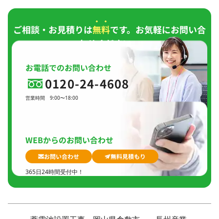
ご相談・お見積りは
無料
です。お気軽にお問い合
わせください。
お電話でのお問い合わせ
0120-24-4608
営業時間
9:00〜18:00
定休日
日曜日、
GW(会社規定)、
夏季休暇、
年末年始
WEBからのお問い合わせ
お問い合わせ
無料見積もり
365日24時間受付中！