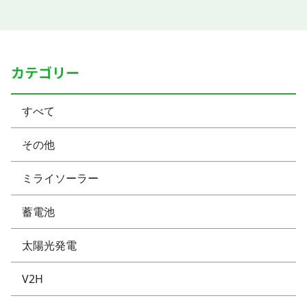
カテゴリー
すべて
その他
ミライソーラー
蓄電池
太陽光発電
V2H