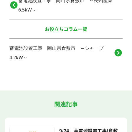
蓄電池設置工事 岡山県倉敷市 ～長州産業
6.5kW～
お役立ちコラム一覧
蓄電池設置工事 岡山県倉敷市 ～シャープ
4.2kW～
関連記事
9/24 蓄電池設置工事(倉敷