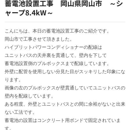
蓄電池設置工事 岡山県岡山市 ～シ
ャープ8.4kW～
こんにちは、本日の蓄電池設置工事のご紹介です。
岡山市で工事させて頂きました。
ハイブリットパワーコンディショナーの配線は
ユニットバスの天井裏を貫通して、壁内を下して
蓄電池設置側のプルボックスまで配線しています。
外壁に配管を使用しない分見た目がスッキリした印象にな
ります。
画像の左のプルボックスが壁貫通していてユニットバスの
壁内を配線しています。
ある程度、外壁とユニットバスとの間に余裕がないと出来
ない工法です。
蓄電池の設置はコンクリ―ト用ボンドで固定されていま
す。