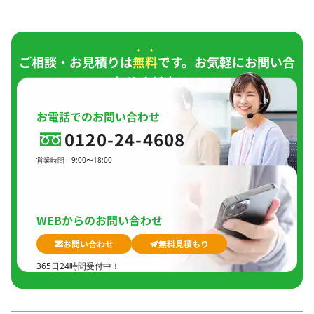
ご相談・お見積りは
無料
です。お気軽にお問い合
わせください。
お電話でのお問い合わせ
0120-24-4608
営業時間
9:00〜18:00
定休日
日曜日、
GW(会社規定)、
夏季休暇、
年末年始
WEBからのお問い合わせ
お問い合わせ
無料見積もり
365日24時間受付中！