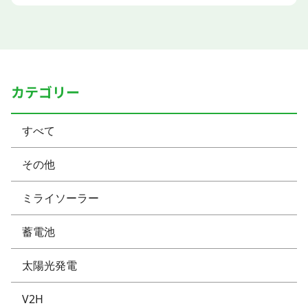
カテゴリー
すべて
その他
ミライソーラー
蓄電池
太陽光発電
V2H