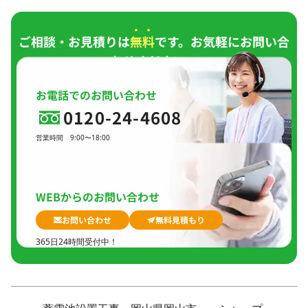
ご相談・お見積りは
無料
です。お気軽にお問い合
わせください。
お電話でのお問い合わせ
0120-24-4608
営業時間
9:00〜18:00
定休日
日曜日、
GW(会社規定)、
夏季休暇、
年末年始
WEBからのお問い合わせ
お問い合わせ
無料見積もり
365日24時間受付中！