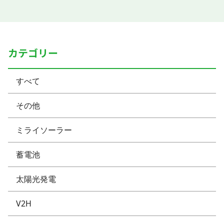
カテゴリー
すべて
その他
ミライソーラー
蓄電池
太陽光発電
V2H