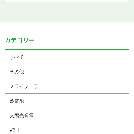
カテゴリー
すべて
その他
ミライソーラー
蓄電池
太陽光発電
V2H