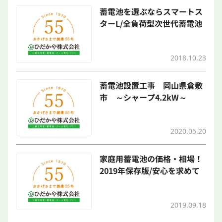
蓄電池を選ぶならスマートス
ターL/全負荷型次世代蓄電池
2018.10.23
蓄電池設置工事 岡山県倉敷
市 ～シャープ4.2kW～
2020.05.20
家庭用蓄電池の価格・相場！
2019年保存版/安心を求めて
2019.09.18