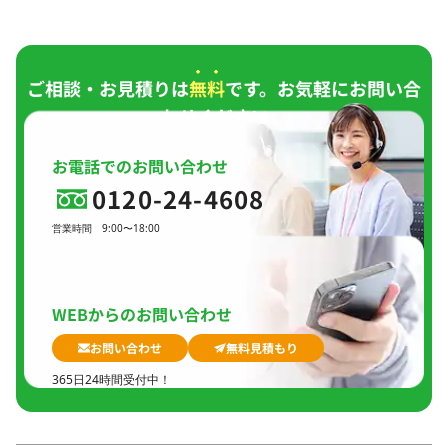
ご相談・お見積りは
無料
です。お気軽にお問い合
わせください。
お電話でのお問い合わせ
0120-24-4608
営業時間
9:00〜18:00
定休日
日曜日、
GW(会社規定)、
夏季休暇、
年末年始
WEBからのお問い合わせ
お問い合わせ
無料見積もり
365日24時間受付中！