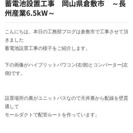
蓄電池設置工事 岡山県倉敷市 ～長
州産業6.5kW～
こんにちは、本日の工務部ブログは倉敷市で工事させて頂
きました
蓄電池設置工事の様子をご紹介します。
下の画像がハイブリットパワコン(右側)とコンバーター(左
側)です。
設置場所の裏がユニットバスなので天井裏から配線を壁貫
通して
モールダクトで配管ルートを作っています。