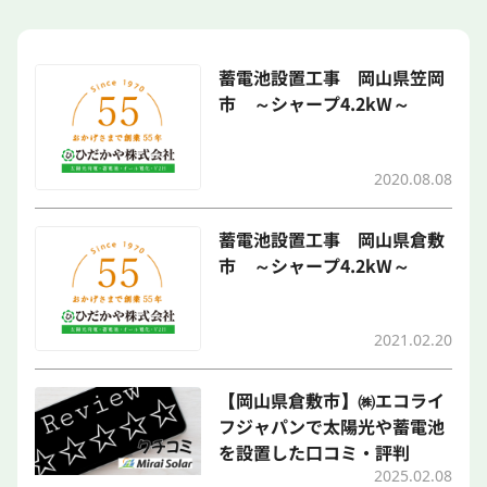
蓄電池設置工事 岡山県笠岡
市 ～シャープ4.2kW～
2020.08.08
蓄電池設置工事 岡山県倉敷
市 ～シャープ4.2kW～
2021.02.20
【岡山県倉敷市】㈱エコライ
フジャパンで太陽光や蓄電池
を設置した口コミ・評判
2025.02.08