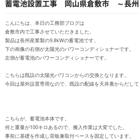
蓄電池設置工事 岡山県倉敷市 ～長州産
こんにちは、本日の工務部ブログは
倉敷市内で工事させていただきました。
製品は長州産業製の9.8kWの蓄電池です。
下の画像の右側が太陽光のパワーコンディショナーです。
左側が蓄電池のパワーコンディショナーです。
こちらは既設の太陽光パワコンからの交換となります。
今回は屋外設置専用なので、既設の配線を天井裏からだして
こちらが、蓄電池本体です。
何と重量が100キロあるので、搬入作業は大変でした。
事前に基礎を作成し背板兼取付ベースを固定しています。