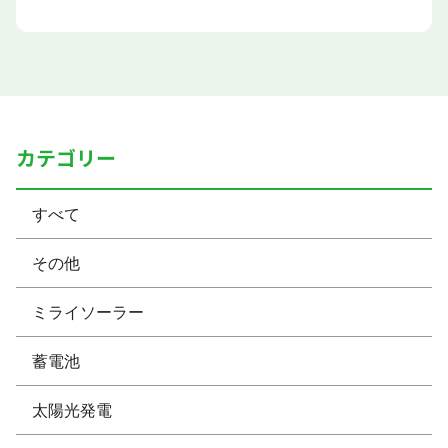
カテゴリー
すべて
その他
ミライソーラー
蓄電池
太陽光発電