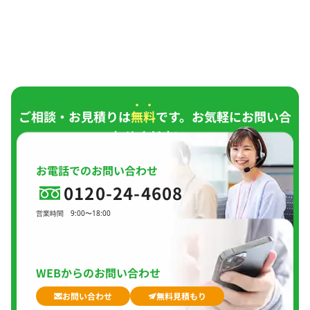
ご相談・お見積りは
無料
です。お気軽にお問い合
わせください。
お電話でのお問い合わせ
0120-24-4608
営業時間
9:00〜18:00
定休日
日曜日、
GW(会社規定)、
夏季休暇、
年末年始
WEBからのお問い合わせ
お問い合わせ
無料見積もり