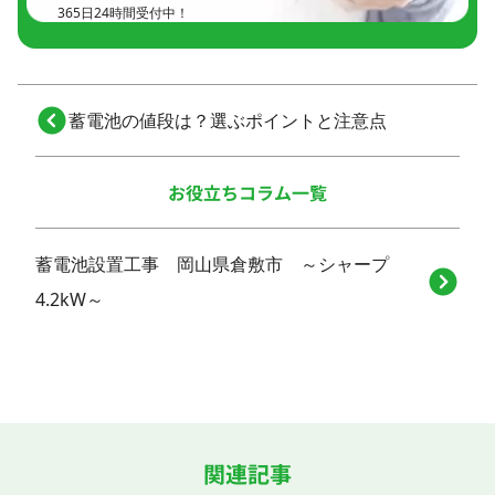
365日24時間受付中！
蓄電池の値段は？選ぶポイントと注意点
お役立ちコラム一覧
蓄電池設置工事 岡山県倉敷市 ～シャープ
4.2kW～
関連記事