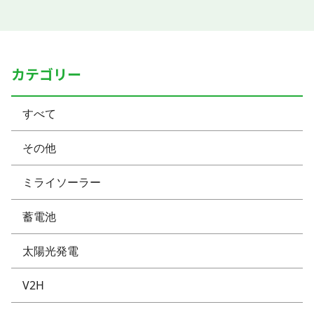
カテゴリー
すべて
その他
ミライソーラー
蓄電池
太陽光発電
V2H