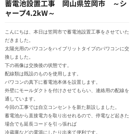
蓄電池設置工事 岡山県笠岡市 ～シ
ャープ4.2kW～
こんにちは、本日は笠岡市で蓄電池設置工事をさせていた
だきました。
太陽光用のパワコンをハイブリットタイプのパワコンに交
換しました。
下の画像は交換後の状態です。
配線類は既設のものを使用します。
パワコンの真下に蓄電池本体を設置します。
外壁にモールダクトを付けさせてもらい、連絡用の配線を
通しています。
今回の工事では自立コンセントを新た新設しました。
蓄電池から直接電力を取り出せれるので、停電など起きた
場合でも延長コードを引っ張れば
冷蔵庫などの電源にしたり出来て便利です。