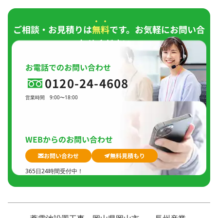
ご相談・お見積りは
無料
です。お気軽にお問い合
わせください。
お電話でのお問い合わせ
0120-24-4608
営業時間
9:00〜18:00
定休日
日曜日、
GW(会社規定)、
夏季休暇、
年末年始
WEBからのお問い合わせ
お問い合わせ
無料見積もり
365日24時間受付中！