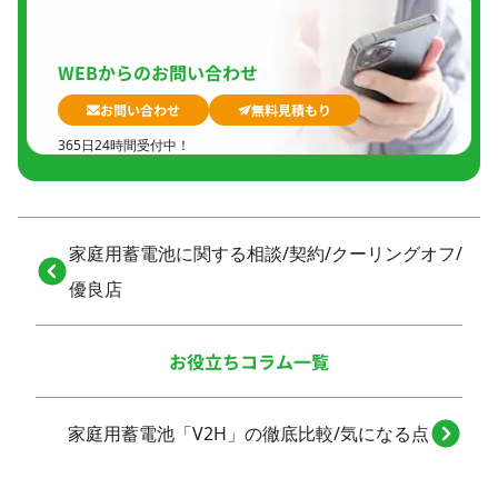
夏季休暇、
年末年始
WEBからのお問い合わせ
お問い合わせ
無料見積もり
365日24時間受付中！
家庭用蓄電池に関する相談/契約/クーリングオフ/
優良店
お役立ちコラム一覧
家庭用蓄電池「V2H」の徹底比較/気になる点