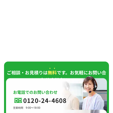
ご相談・お見積りは
無料
です。お気軽にお問い合
わせください。
お電話でのお問い合わせ
0120-24-4608
営業時間
9:00〜18:00
定休日
日曜日、
GW(会社規定)、