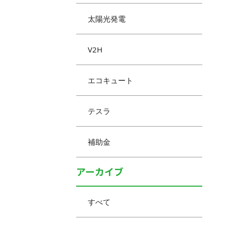
太陽光発電
V2H
エコキュート
テスラ
補助金
アーカイブ
すべて