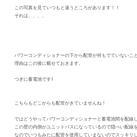
この写真を見ていつもと違うところがあります！！
それは、、、、
パワーコンディショナーの下から配管が何もでていないこ
理由はこの後に載せておきます。
つぎに蓄電池です⇩
こちらもどこからも配管がきていませんね！
ではどうやってパワーコンディショナーと蓄電池間を配線
この壁の内側がユニットバスになっているので隠ぺい配線
なのでいつもみたに配管を使用していまないのでスッキリ