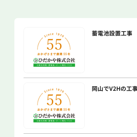
蓄電池設置工事 
岡山でV2Hの工