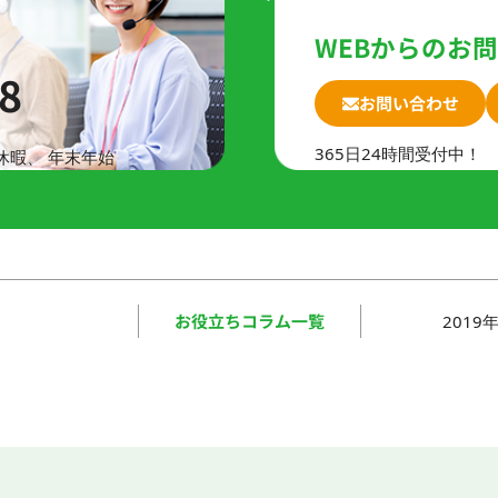
WEBからのお
8
お問い合わせ
365日24時間受付中！
休暇、
年末年始
お役立ちコラム一覧
201