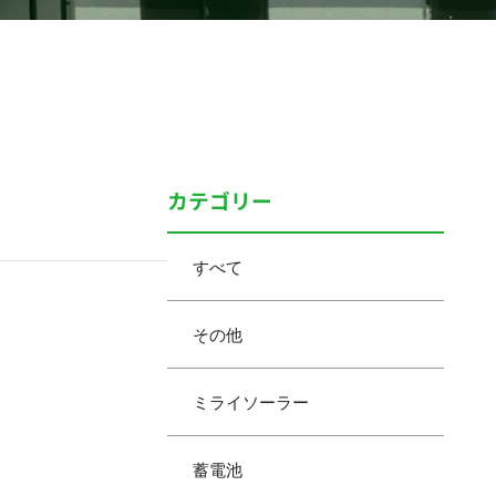
カテゴリー
すべて
その他
ミライソーラー
蓄電池