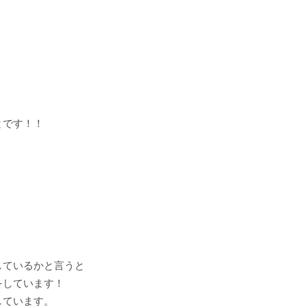
とです！！
しているかと言うと
をしています！
しています。