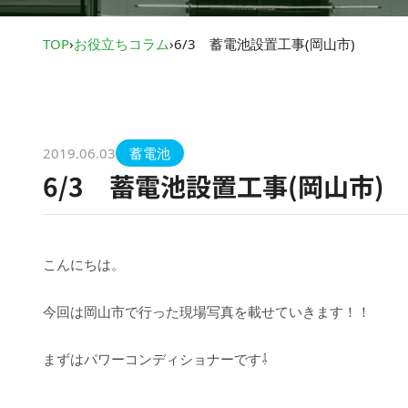
TOP
›
お役立ちコラム
›
6/3 蓄電池設置工事(岡山市)
2019.06.03
蓄電池
6/3 蓄電池設置工事(岡山市)
こんにちは。
今回は岡山市で行った現場写真を載せていきます！！
まずはパワーコンディショナーです⇩