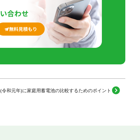
問い合わせ
無料見積もり
9年(令和元年)に家庭用蓄電池の比較するためのポイント