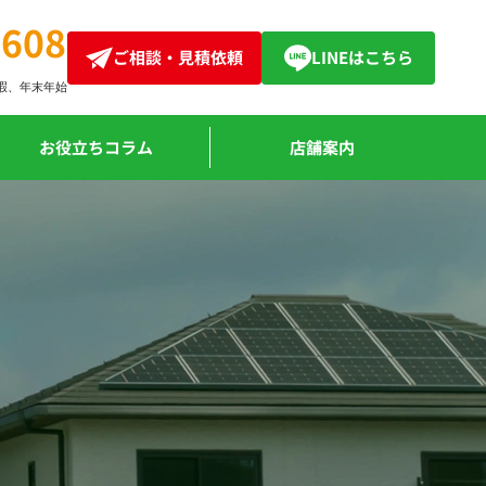
4608
ご相談・見積依頼
LINEはこちら
暇、
年末年始
お役立ちコラム
店舗案内