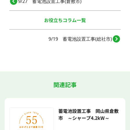
9/27 蓄電池設置工事(倉敷市)
お役立ちコラム一覧
9/19 蓄電池設置工事(総社市)
関連記事
蓄電池設置工事 岡山県倉敷
市 ～シャープ4.2kW～