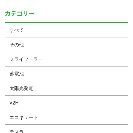
カテゴリー
すべて
その他
ミライソーラー
蓄電池
太陽光発電
V2H
エコキュート
テスラ