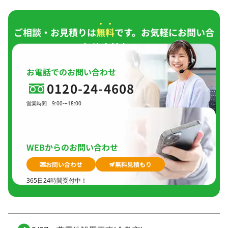
ご相談・お見積りは
無料
です。お気軽にお問い合
わせください。
お電話でのお問い合わせ
0120-24-4608
営業時間
9:00〜18:00
定休日
日曜日、
GW(会社規定)、
夏季休暇、
年末年始
WEBからのお問い合わせ
お問い合わせ
無料見積もり
365日24時間受付中！