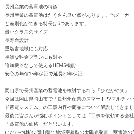
長州産業の蓄電池の特徴
長州産業の蓄電池はたくさん良い点があります。他メーカー
と差別化ができる特長は6つあります。
最小クラスのサイズ
長寿命設計
重塩害地域にも対応
複雑な料金プランにも対応
追加機器なしで使えるHEMS機能
安心の無償15年保証で延長20年保証
岡山県で長州産業の蓄電池を検討するなら「ひだかや㈱」
今回は岡山県岡山市で「長州州産業のスマートPVマルチ ハ
ド蓄電システム」の工事内容や商品について解説してきまし
最後に皆さんが悩むポイントとしては「工事を依頼する会社
「蓄電池の価格」だと思います。
ひだかや(株)は岡山県で地域密着型の太陽光発電、蓄電池の