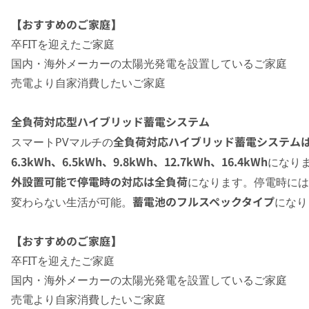
【おすすめのご家庭】
卒FITを迎えたご家庭
国内・海外メーカーの太陽光発電を設置しているご家庭
売電より自家消費したいご家庭
全負荷対応型ハイブリッド蓄電システム
全負荷対応ハイブリッド蓄電システム
スマートPVマルチの
6.3kWh、6.5kWh、9.8kWh、12.7kWh、16.4kWh
になり
外設置可能で停電時の対応は全負荷
になります。停電時には
蓄電池のフルスペックタイプ
変わらない生活が可能。
になり
【おすすめのご家庭】
卒FITを迎えたご家庭
国内・海外メーカーの太陽光発電を設置しているご家庭
売電より自家消費したいご家庭