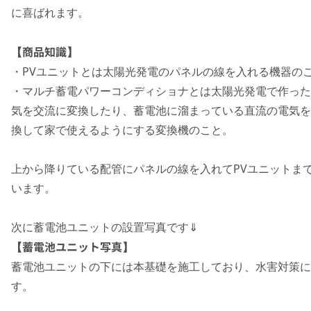
に喜ばれます。
【商品知識】
・PVユニットとは太陽光発電のパネルの線を入れる機器の
・マルチ蓄電パワーコンディショナとは太陽光発電で作った
気を交流に変換したり、蓄電池に溜まっている直流の電気を
換して家で使えるようにする変換機のこと。
上から降りている配管にパネルの線を入れてPVユニットま
います。
次に蓄電池ユニットの設置写真です⇓
【蓄電池ユニット写真】
蓄電池ユニットの下には本基礎を施工しており、水害対策に
す。