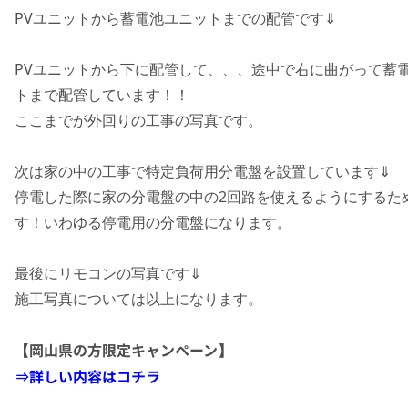
PVユニットから蓄電池ユニットまでの配管です⇓
PVユニットから下に配管して、、、途中で右に曲がって蓄
トまで配管しています！！
ここまでが外回りの工事の写真です。
次は家の中の工事で特定負荷用分電盤を設置しています⇓
停電した際に家の分電盤の中の2回路を使えるようにするた
す！いわゆる停電用の分電盤になります。
最後にリモコンの写真です⇓
施工写真については以上になります。
【岡山県の方限定キャンペーン】
⇒詳しい内容はコチラ