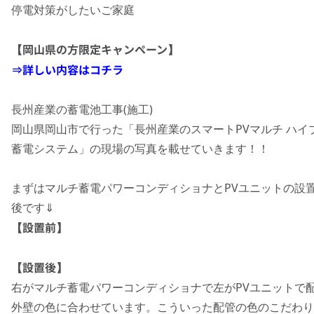
停電対策がしたいご家庭
【岡山県の方限定キャンペーン】
⇒詳しい内容はコチラ
長州産業の蓄電池工事(施工)
岡山県岡山市で行った「長州産業のスマートPVマルチ ハイ
蓄電システム」の現場の写真を載せていきます！！
まずはマルチ蓄電パワーコンディショナとPVユニットの設
後です⇓
【設置前】
【設置後】
右がマルチ蓄電パワーコンディショナで左がPVユニットで
外壁の色に合わせています。こういった配管の色のこだわり