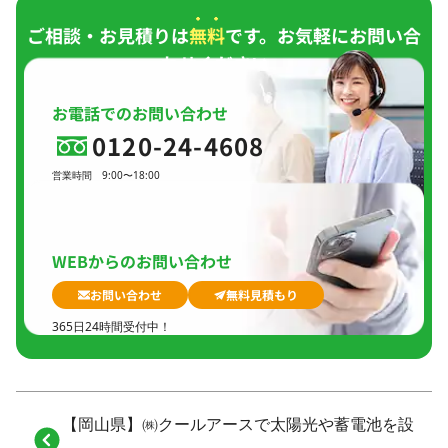
ご相談・お見積りは
無料
です。お気軽にお問い合
わせください。
お電話でのお問い合わせ
0120-24-4608
営業時間
9:00〜18:00
定休日
日曜日、
GW(会社規定)、
夏季休暇、
年末年始
WEBからのお問い合わせ
お問い合わせ
無料見積もり
365日24時間受付中！
【岡山県】㈱クールアースで太陽光や蓄電池を設