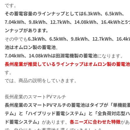
です。
その蓄電容量のラインナップとしては6.3kWh、6.5kWh、
7.04kWh、9.8kWh、12.7kWh、14.08kWh、16.4kWh
ンナップがあります。
6.3kWh、
6.5kWh、9.8kWh、12.7kWh、16.
その中でも
池はオムロン製の蓄電池
。
7.04kWh、14.08kWhは田淵電機製の蓄電池
になります。
長州産業が推奨しているラインナップはオムロン製の蓄電池
す。
では、商品の説明をしていきます。
長州産業のスマートPVマルチ
長州産業のスマートPVマルチの蓄電池はタイプが「単機能
テム」と「ハイブリッド蓄電システム」と「全負荷対応型ハ
ド蓄電システム」
各ニーズに合わせた特徴
があります。
があ
で、自分にあった蓄電池を選んでいきましょう。