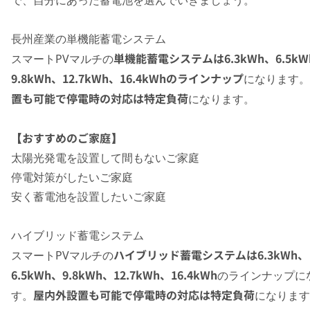
長州産業の単機能蓄電システム
単機能蓄電システムは6.3kWh、6.5kW
スマートPVマルチの
9.8kWh、12.7kWh、16.4kWhのラインナップ
になります。
置も可能で停電時の対応は特定負荷
になります。
【おすすめのご家庭】
太陽光発電を設置して間もないご家庭
停電対策がしたいご家庭
安く蓄電池を設置したいご家庭
ハイブリッド蓄電システム
ハイブリッド蓄電システムは6.3kWh、
スマートPVマルチの
6.5kWh、9.8kWh、12.7kWh、16.4kWh
のラインナップに
屋内外設置も可能で停電時の対応は特定負荷
す。
になります