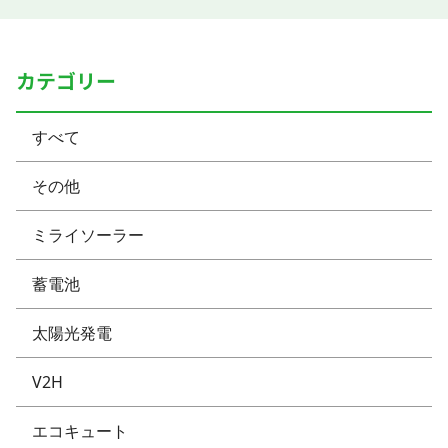
カテゴリー
すべて
その他
ミライソーラー
蓄電池
太陽光発電
V2H
エコキュート