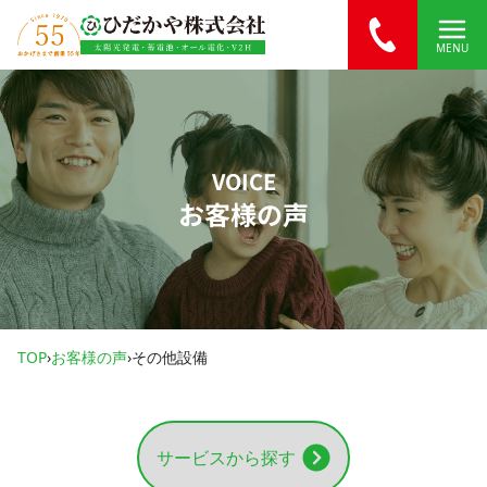
内容をスキップ
MENU
VOICE
お客様の声
TOP
›
お客様の声
›
その他設備