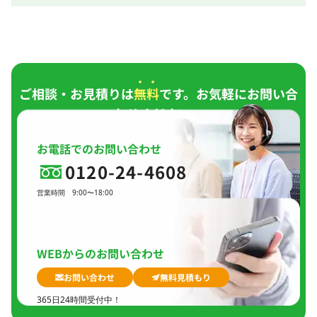
ご相談・お見積りは
無料
です。お気軽にお問い合
わせください。
お電話でのお問い合わせ
0120-24-4608
営業時間
9:00〜18:00
定休日
日曜日、
GW(会社規定)、
夏季休暇、
年末年始
WEBからのお問い合わせ
お問い合わせ
無料見積もり
365日24時間受付中！