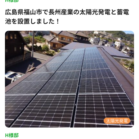
広島県福山市で長州産業の太陽光発電と蓄電
池を設置しました！
太陽光発電
H様邸