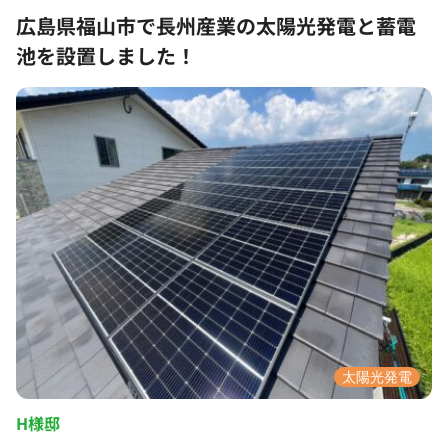
広島県福山市で長州産業の太陽光発電と蓄電
池を設置しました！
太陽光発電
H様邸