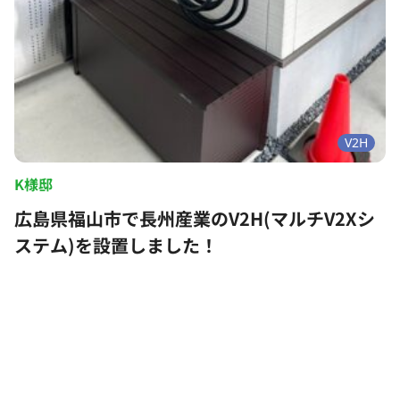
V2H
K様邸
広島県福山市で長州産業のV2H(マルチV2Xシ
ステム)を設置しました！