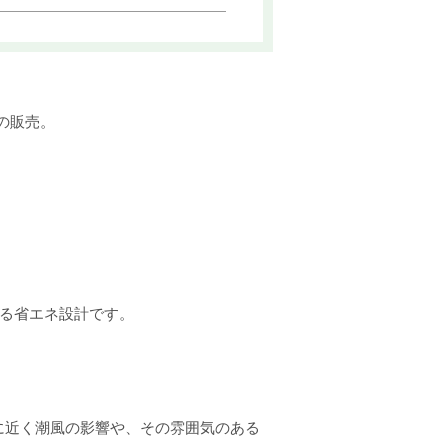
の販売。
る省エネ設計です。
に近く潮風の影響や、その雰囲気のある