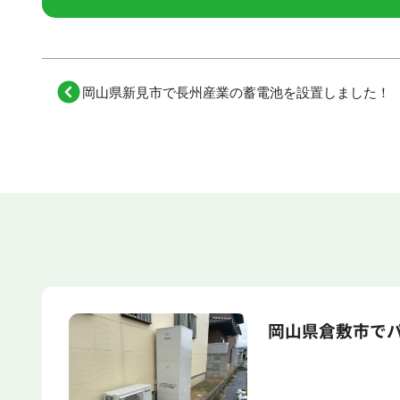
岡山県新見市で長州産業の蓄電池を設置しました！
岡山県倉敷市で