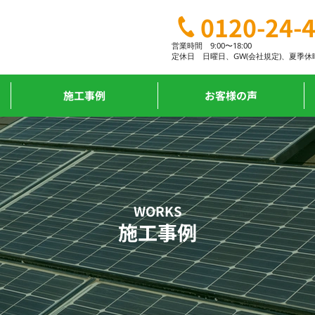
0120-24-
営業時間 9:00〜18:00
定休日
日曜日、
GW(会社規定)、
夏季休
施工事例
お客様の声
WORKS
施工事例