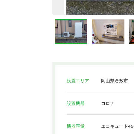
設置エリア
岡山県倉敷市
設置機器
コロナ
機器容量
エコキュート46