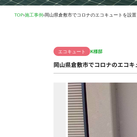
TOP
›
施工事例
›
岡山県倉敷市でコロナのエコキュートを設置
K様邸
エコキュート
岡山県倉敷市でコロナのエコキ