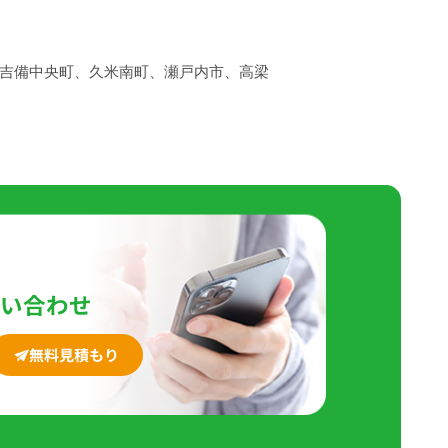
吉備中央町、久米南町、瀬戸内市、高梁
わせください。
問い合わせ
無料見積もり