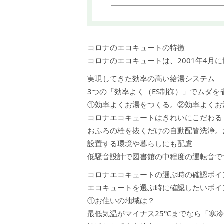
コロナのエコキュートの特徴
コロナのエコキュートは、2001年4月
実現してきた効率の高い給湯システム
3つの「効率よく（ES制御）」でムダを
①効率よくお湯をつくる。②効率よくお
コロナエコキュートはきれいにこだわる
おふろの栓を抜くだけの自動配管洗浄。
設置する環境や暮らしにも配慮
低騒音設計で図書館の中程度の運転音で
コロナエコキュートの選ぶ時の確認ポイ
エコキュートを選ぶ時に確認したいポイ
①お住いの地域は？
最低気温がマイナス25℃までなら「寒