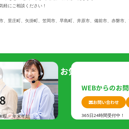
気軽にご相談ください！
市、里庄町、矢掛町、笠岡市、早島町、井原市、備前市、赤磐市、
積りは
無料
です。お気軽にお問い合
WEBからのお
8
お問い合わせ
365日24時間受付中！
休暇、
年末年始