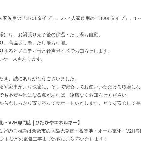
人家族用の「370Lタイプ」。2～4人家族用の「300Lタイプ」。1
湯はり、お湯張り完了後の保温・たし湯も自動。
り。高温さし湯、たし湯も可能。
りするとメロディ音と音声ガイドでお知らせします。
いケースもあります。
だき、誠にありがとうございました。
浴や家事がより快適に、そして安心してお使いいただける環境にな
でも不安や気になる点があれば、遠慮なくお知らせください。
からもしっかり寄り添ってサポートいたします。どうぞ安心して長
・V2H専門店 | ひだかやエネルギー】
Hなどのご相談は倉敷市の太陽光発電・蓄電池・オール電化・V2H
セントなどの電気工事まで迅速にご対応いたします！