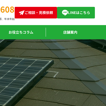
4608
ご相談・見積依頼
LINEはこちら
暇、
年末年始
お役立ちコラム
店舗案内