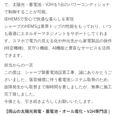
で、太陽光・蓄電池・V2Hを1台のパワーコンディショナ
で制御することが可能。
④HEMSで安心で快適な暮らしを実現
シャープのHEMSは業界トップの性能をもっており、いつ
も最適にエネルギーマネジメントをサポートしてくれま
す。スマホで電力の見える化や外出先から家電製品の操作
(特定機種)、見守り機能、AI機能と豊富なサービスを活用
できます。
担当からの一言
この度は、シャープ製蓄電池設置工事、誠にありがとうご
ざいました。落雷補償に伴う蓄電池システム取替のため、
故障発生から取替まで御時間を要しましたが、無事に施工
完了致しました。
今後とも、引き続きよろしくお願いいたします。
【岡山の太陽光発電・蓄電池・オール電化・V2H専門店 |