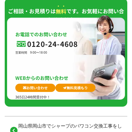
ご相談・お見積りは
無料
です。お気軽にお問い合
わせください。
お電話でのお問い合わせ
0120-24-4608
営業時間
9:00〜18:00
定休日
日曜日、
GW(会社規定)、
夏季休暇、
年末年始
WEBからのお問い合わせ
お問い合わせ
無料見積もり
365日24時間受付中！
岡山県岡山市でシャープのパワコン交換工事をし