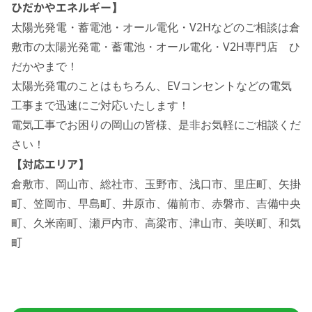
ひだかやエネルギー】
太陽光発電・蓄電池・オール電化・V2Hなどのご相談は倉
敷市の太陽光発電・蓄電池・オール電化・V2H専門店 ひ
だかやまで！
太陽光発電のことはもちろん、EVコンセントなどの電気
工事まで迅速にご対応いたします！
電気工事でお困りの岡山の皆様、是非お気軽にご相談くだ
さい！
【対応エリア】
倉敷市、岡山市、総社市、玉野市、浅口市、里庄町、矢掛
町、笠岡市、早島町、井原市、備前市、赤磐市、吉備中央
町、久米南町、瀬戸内市、高梁市、津山市、美咲町、和気
町