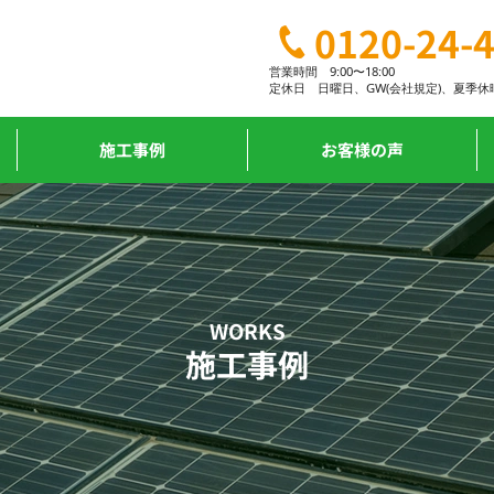
0120-24-
営業時間 9:00〜18:00
定休日
日曜日、
GW(会社規定)、
夏季休
施工事例
お客様の声
WORKS
施工事例