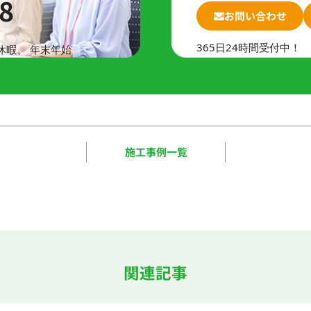
8
お問い合わせ
365日24時間受付中！
休暇、
年末年始
施工事例一覧
！
関連記事