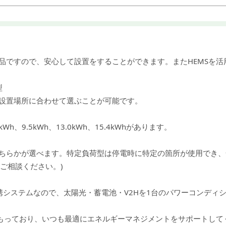
品ですので、安心して設置をすることができます。またHEMSを
型
設置場所に合わせて選ぶことが可能です。
h、9.5kWh、13.0kWh、15.4kWhがあります。
ちらかが選べます。特定負荷型は停電時に特定の箇所が使用でき、
ご相談ください。)
携システムなので、太陽光・蓄電池・V2Hを1台のパワーコンディ
をもっており、いつも最適にエネルギーマネジメントをサポートし