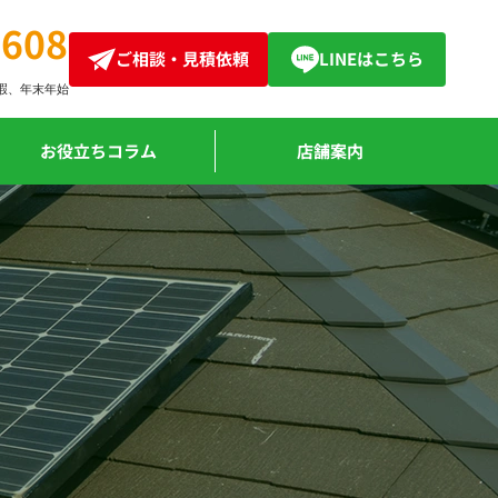
4608
ご相談・見積依頼
LINEはこちら
暇、
年末年始
お役立ちコラム
店舗案内