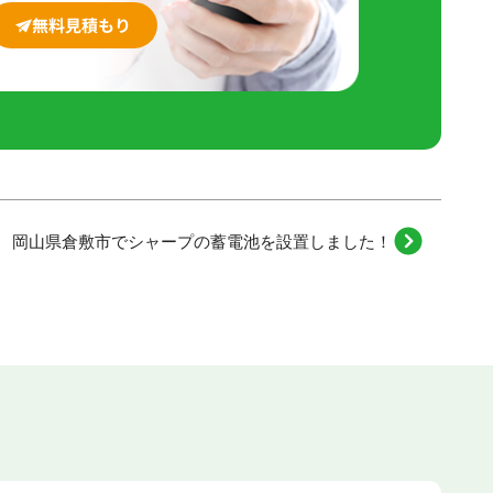
無料見積もり
岡山県倉敷市でシャープの蓄電池を設置しました！