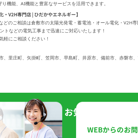
守り機能、AI機能と豊富なサービスを活用できます。
・V2H専門店 | ひだかやエネルギー】
Hなどのご相談は倉敷市の太陽光発電・蓄電池・オール電化・V2H
セントなどの電気工事まで迅速にご対応いたします！
気軽にご相談ください！
市、里庄町、矢掛町、笠岡市、早島町、井原市、備前市、赤磐市、
積りは
無料
です。お気軽にお問い合
WEBからのお