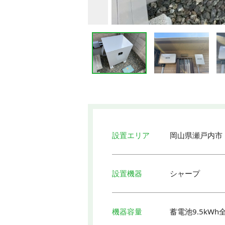
設置エリア
岡山県瀬戸内市
設置機器
シャープ
機器容量
蓄電池9.5kWh