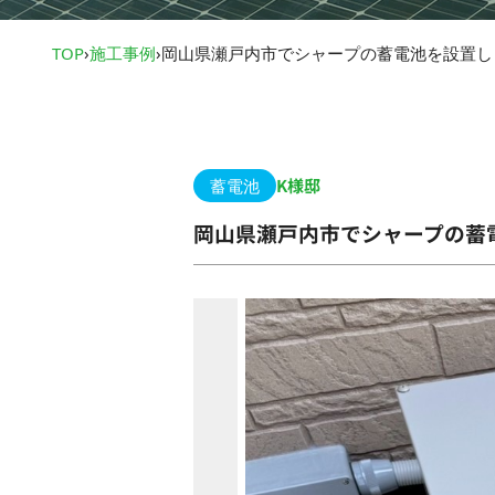
TOP
›
施工事例
›
岡山県瀬戸内市でシャープの蓄電池を設置し
K様邸
蓄電池
岡山県瀬戸内市でシャープの蓄