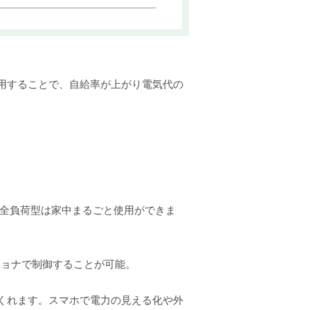
活用することで、自給率が上がり電気代の
全負荷型は家中まるごと使用ができま
ショナで制御することが可能。
てくれます。スマホで電力の見える化や外