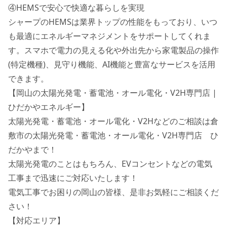
④HEMSで安心で快適な暮らしを実現
シャープのHEMSは業界トップの性能をもっており、いつ
も最適にエネルギーマネジメントをサポートしてくれま
す。スマホで電力の見える化や外出先から家電製品の操作
(特定機種)、見守り機能、AI機能と豊富なサービスを活用
できます。
【岡山の太陽光発電・蓄電池・オール電化・V2H専門店 |
ひだかやエネルギー】
太陽光発電・蓄電池・オール電化・V2Hなどのご相談は倉
敷市の太陽光発電・蓄電池・オール電化・V2H専門店 ひ
だかやまで！
太陽光発電のことはもちろん、EVコンセントなどの電気
工事まで迅速にご対応いたします！
電気工事でお困りの岡山の皆様、是非お気軽にご相談くだ
さい！
【対応エリア】