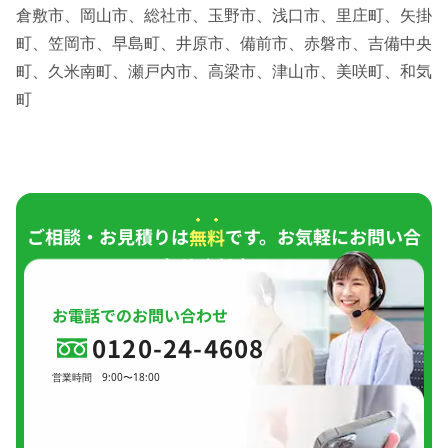
倉敷市、岡山市、総社市、玉野市、浅口市、里庄町、矢掛
町、笠岡市、早島町、井原市、備前市、赤磐市、吉備中央
町、久米南町、瀬戸内市、高梁市、津山市、美咲町、和気
町
ご相談・お見積りは
無料
です。お気軽にお問い合
わせください。
お電話でのお問い合わせ
0120-24-4608
営業時間
9:00〜18:00
定休日
日曜日、
GW(会社規定)、
夏季休暇、
年末年始