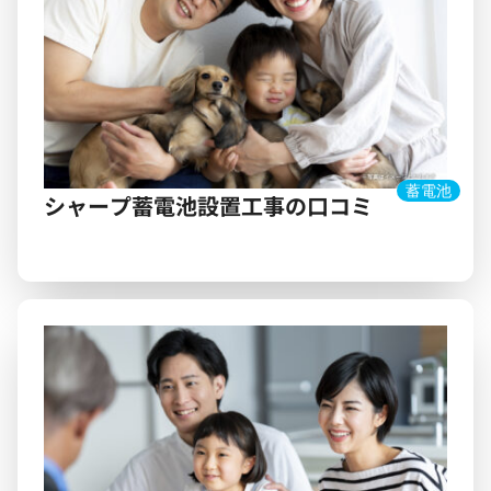
蓄電池
シャープ蓄電池設置工事の口コミ